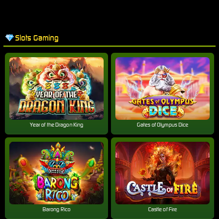
Slots Gaming
Year of the Dragon King
Gates of Olympus Dice
Barong Rico
Castle of Fire