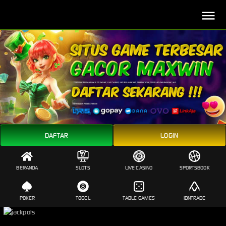
Slot Gacor Buaya77
DAFTAR
LOGIN
BERANDA
SLOTS
LIVE CASINO
SPORTSBOOK
POKER
TOGEL
TABLE GAMES
IDNTRADE