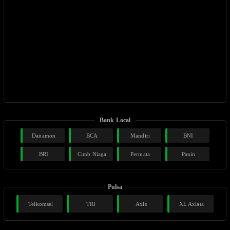
Bank Local
Danamon
BCA
Mandiri
BNI
BRI
Cimb Niaga
Permata
Panin
Pulsa
Telkomsel
TRI
Axis
XL Axiata