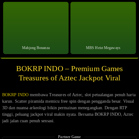
Mahjong Bonanza
MBS Heist Megaways
BOKRP INDO – Premium Games
Treasures of Aztec Jackpot Viral
BOKRP INDO
membawa Treasures of Aztec, slot petualangan penuh harta
karun. Scatter piramida memicu free spin dengan pengganda besar. Visual
3D dan nuansa arkeologi bikin permainan menegangkan. Dengan RTP
tinggi, peluang jackpot viral makin nyata. Bersama BOKRP INDO, Aztec
jadi jalan cuan penuh sensasi.
Partner Game