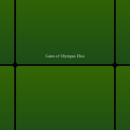
Gates of Olympus Dice