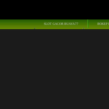
SLOT GACOR BUAYA77
BOKEP 
GURU SALSA VIRAL
GURU SALS