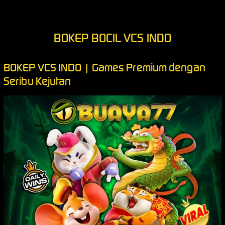
BOKEP BOCIL VCS INDO
BOKEP VCS INDO | Games Premium dengan
Seribu Kejutan