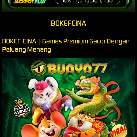
BOKEFCINA
BOKEF CINA | Games Premium Gacor Dengan
Peluang Menang